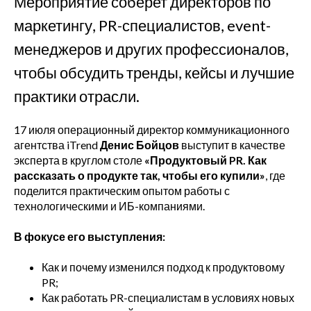
Мероприятие соберет директоров по
маркетингу, PR-специалистов, event-
менеджеров и других профессионалов,
чтобы обсудить тренды, кейсы и лучшие
практики отрасли.
17 июля операционный директор коммуникационного
агентства iTrend
Денис Бойцов
выступит в качестве
эксперта в круглом столе
«Продуктовый PR. Как
рассказать о продукте так, чтобы его купили»
, где
поделится практическим опытом работы с
технологическими и ИБ-компаниями.
В фокусе его выступления:
Как и почему изменился подход к продуктовому
PR;
Как работать PR-специалистам в условиях новых